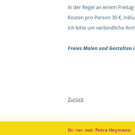
In der Regel an einem Freitag 
Kosten
pro Person 30 €, inklu
Ich bitte um verbindliche An
Freies Malen und Gestalten 
Zurück
Dr. rer. nat. Petra Heymann