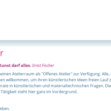
r
Kunst darf alles.
Ernst Fischer
einen Atelierraum als "Offenes Atelier" zur Verfügung. Alle
en willkommen, um ihren künstlerischen Ideen freien Lauf zu 
rate in künstlerischen und materialtechnischen Fragen. Di
Tätigkeit steht hier ganz im Vordergrund.
eben.