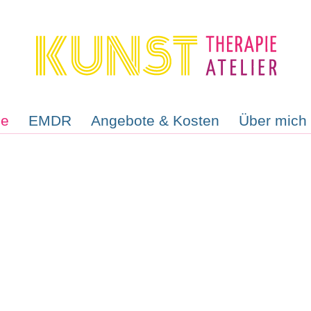
ie
EMDR
Angebote & Kosten
Über mich